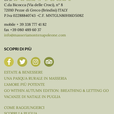
C.da Bicocca (Via delle Croci), n° 8
72010 Pezze di Greco (Brindisi) ITALY
P.Iva 02288840743 -C.F. MNTGLN80H16D508Z
mobile + 39 338 777 41 82
fax +39 080 489 60 37
info@masseriamontenapoleone.com
SCOPRI DI PIÙ
ESTATE & BENESSERE
UNA PASQUA RURALE IN MASSERIA
L’AMORE PIÙ POTENTE
GO WITHIN AUTUMN EDITION: BREATHING & LETTING GO
VACANZE DI NATALE IN PUGLIA
COME RAGGIUNGERCI
SCOPRI LA PUGLIA