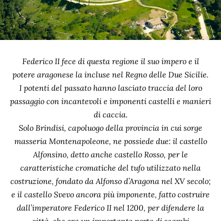
Federico II fece di questa regione il suo impero e il
potere aragonese la incluse nel Regno delle Due Sicilie.
I potenti del passato hanno lasciato traccia del loro
passaggio con incantevoli e imponenti castelli e manieri
di caccia.
Solo Brindisi, capoluogo della provincia in cui sorge
masseria Montenapoleone, ne possiede due: il castello
Alfonsino, detto anche castello Rosso, per le
caratteristiche cromatiche del tufo utilizzato nella
costruzione, fondato da Alfonso d’Aragona nel XV secolo;
e il castello Svevo ancora più imponente, fatto costruire
dall’imperatore Federico II nel 1200, per difendere la