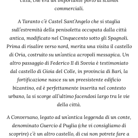
città, che era un importante porto di scambi
commerciali.
A Taranto c’è Castel Sant’Angelo che si staglia
sull’estremità della penisoletta occupata dalla città
antica, modificato nel Cinquecento sotto gli Spagnoli.
Prima di risalire verso nord, merita una visita il castello
di Oria, costruito su un’antica acropoli messapica. Un
altro passaggio di Federico II di Svevia è testimoniato
dal castello di Gioia del Colle, in provincia di Bari, la
fortificazione nasce su un preesistente edificio
bizantino, ed è perfettamente inserita nel contesto
urbano, la si scorge all’ultimo facendosi largo tra le vie
della città.
A Conversano, legato ad un’antica leggenda di un conte,
denominato Guercio d Puglia (che vi consigliamo di
scoprire) c’è un altro castello, di cui non potrete fare a