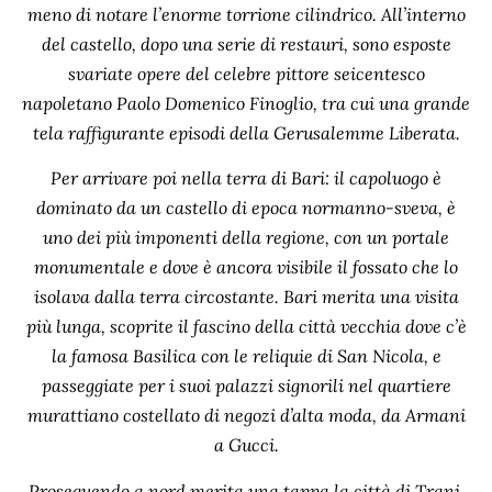
meno di notare l’enorme torrione cilindrico. All’interno
del castello, dopo una serie di restauri, sono esposte
svariate opere del celebre pittore seicentesco
napoletano Paolo Domenico Finoglio, tra cui una grande
tela raffigurante episodi della Gerusalemme Liberata.
Per arrivare poi nella terra di Bari: il capoluogo è
dominato da un castello di epoca normanno-sveva, è
uno dei più imponenti della regione, con un portale
monumentale e dove è ancora visibile il fossato che lo
isolava dalla terra circostante. Bari merita una visita
più lunga, scoprite il fascino della città vecchia dove c’è
la famosa Basilica con le reliquie di San Nicola, e
passeggiate per i suoi palazzi signorili nel quartiere
murattiano costellato di negozi d’alta moda, da Armani
a Gucci.
Proseguendo a nord merita una tappa la città di Trani,