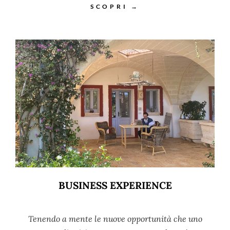
SCOPRI →
BUSINESS EXPERIENCE
Tenendo a mente le nuove opportunità che uno