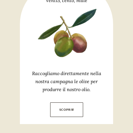
Venti5, cento, mille
Raccogliamo direttamente nella
nostra campagna le olive per
produrre il nostro olio.
SCOPRI