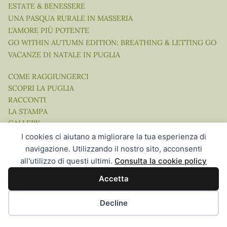
ESTATE & BENESSERE
UNA PASQUA RURALE IN MASSERIA
L’AMORE PIÙ POTENTE
GO WITHIN AUTUMN EDITION: BREATHING & LETTING GO
VACANZE DI NATALE IN PUGLIA
COME RAGGIUNGERCI
SCOPRI LA PUGLIA
RACCONTI
LA STAMPA
GALLERY
VIDEO
I cookies ci aiutano a migliorare la tua esperienza di
navigazione. Utilizzando il nostro sito, acconsenti
all'utilizzo di questi ultimi.
Consulta la cookie policy
Accetta
Website Concept, Design & Development by Ingenia Direct |
Hospitality Communication in the Digital Age
Decline