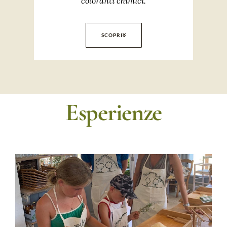
coloranti chimici.
SCOPRI
Esperienze