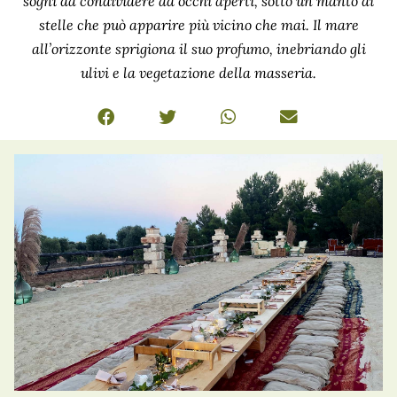
sogni da condividere ad occhi aperti, sotto un manto di
stelle che può apparire più vicino che mai. Il mare
all’orizzonte sprigiona il suo profumo, inebriando gli
ulivi e la vegetazione della masseria.