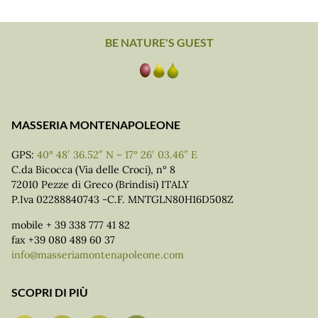
BE NATURE'S GUEST
MASSERIA MONTENAPOLEONE
GPS:
40° 48′ 36.52″ N – 17° 26′ 03.46″ E
C.da Bicocca (Via delle Croci), n° 8
72010 Pezze di Greco (Brindisi) ITALY
P.Iva 02288840743 -C.F. MNTGLN80H16D508Z
mobile + 39 338 777 41 82
fax +39 080 489 60 37
info@masseriamontenapoleone.com
SCOPRI DI PIÙ