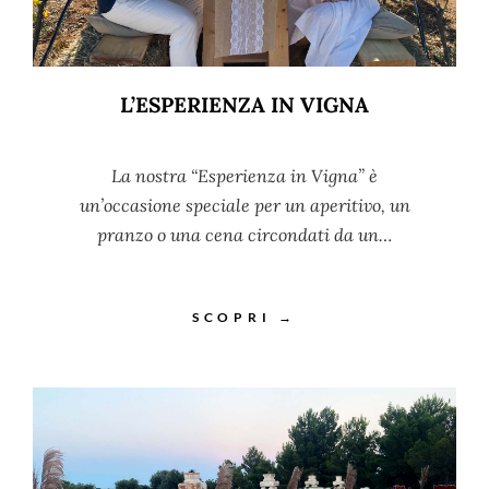
L’ESPERIENZA IN VIGNA
La nostra “Esperienza in Vigna” è
un’occasione speciale per un aperitivo, un
pranzo o una cena circondati da un…
SCOPRI →