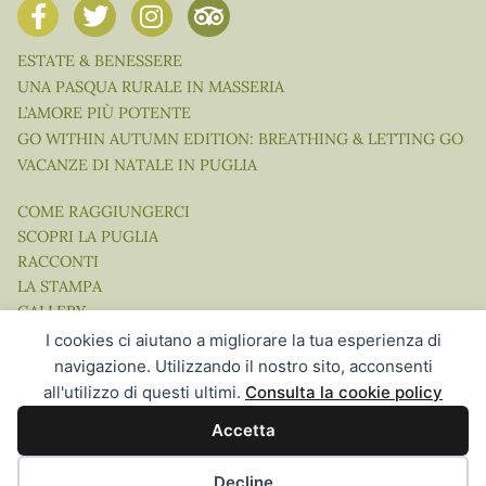
ESTATE & BENESSERE
UNA PASQUA RURALE IN MASSERIA
L’AMORE PIÙ POTENTE
GO WITHIN AUTUMN EDITION: BREATHING & LETTING GO
VACANZE DI NATALE IN PUGLIA
COME RAGGIUNGERCI
SCOPRI LA PUGLIA
RACCONTI
LA STAMPA
GALLERY
VIDEO
I cookies ci aiutano a migliorare la tua esperienza di
navigazione. Utilizzando il nostro sito, acconsenti
all'utilizzo di questi ultimi.
Consulta la cookie policy
Accetta
Website Concept, Design & Development by Ingenia Direct |
Hospitality Communication in the Digital Age
Decline