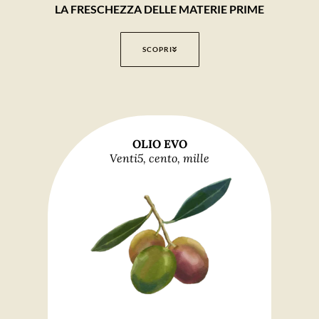
LA FRESCHEZZA DELLE MATERIE PRIME
SCOPRI
OLIO EVO
Venti5, cento, mille