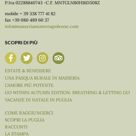
P.Iva 02288840743 -C.F. MNTGLN80H16D508Z
mobile + 39 338 777 41 82
fax +39 080 489 60 37
info@masseriamontenapoleone.com
SCOPRI DI PIÙ
ESTATE & BENESSERE
UNA PASQUA RURALE IN MASSERIA
L’AMORE PIÙ POTENTE
GO WITHIN AUTUMN EDITION: BREATHING & LETTING GO
VACANZE DI NATALE IN PUGLIA
COME RAGGIUNGERCI
SCOPRI LA PUGLIA
RACCONTI
LA STAMPA