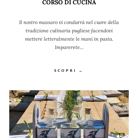
CORSO DI CUCINA
Il nostro massaro vi condurrà nel cuore della
tradizione culinaria pugliese facendovi
mettere letteralmente le mani in pasta.
Imparerete…
SCOPRI →