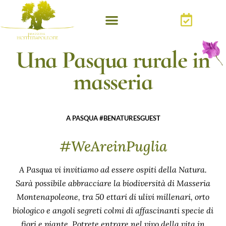
Una Pasqua rurale in
masseria
A PASQUA #BENATURESGUEST
#WeAreinPuglia
A Pasqua vi invitiamo ad essere ospiti della Natura.
Sarà possibile abbracciare la biodiversità di Masseria
Montenapoleone, tra 50 ettari di ulivi millenari, orto
biologico e angoli segreti colmi di affascinanti specie di
fiori e piante. Potrete entrare nel vivo della vita in