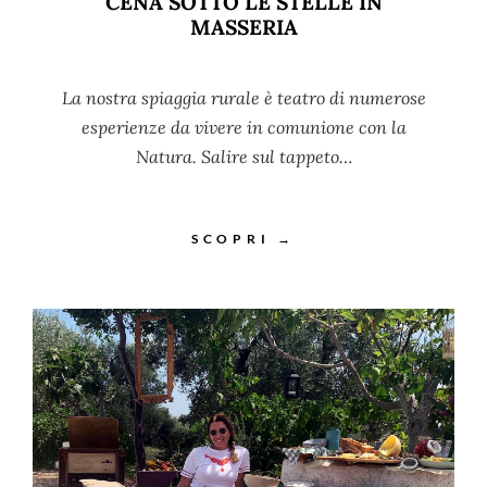
CENA SOTTO LE STELLE IN
MASSERIA
La nostra spiaggia rurale è teatro di numerose
esperienze da vivere in comunione con la
Natura. Salire sul tappeto…
SCOPRI →