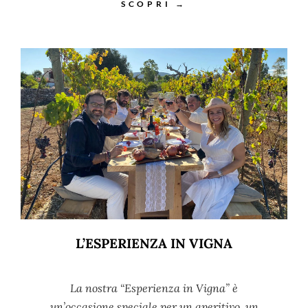
SCOPRI →
L’ESPERIENZA IN VIGNA
La nostra “Esperienza in Vigna” è
un’occasione speciale per un aperitivo, un