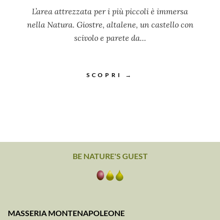
L’area attrezzata per i più piccoli è immersa
nella Natura. Giostre, altalene, un castello con
scivolo e parete da…
SCOPRI →
BE NATURE'S GUEST
MASSERIA MONTENAPOLEONE