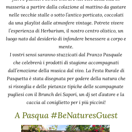
masseria a partire dalla colazione al mattino da gustare
nelle vecchie stalle o sotto l’antico porticato, coccolati
da una playlist dalle atmosfere vintage. Potrete vivere
l’esperienza di Herbarium, il nostro centro olistico, un
luogo nato dal desiderio di infondere benessere a corpo e
mente.
I vostri sensi saranno stuzzicati dal Pranzo Pasquale
che celebrerà i prodotti di stagione accompagnati
dall’emozione della musica dal vivo. La Festa Rurale di
Pasquetta è stata disegnata per godere della natura che
si risveglia e delle pietanze tipiche delle scampagnate
pugliesi con il Brunch dei Sapori, un dj set d’autore e la
caccia al coniglietto per i più piccini!
A Pasqua #BeNaturesGuest