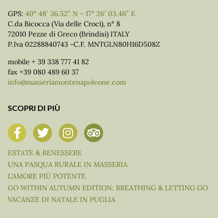
GPS:
40° 48′ 36.52″ N – 17° 26′ 03.46″ E
C.da Bicocca (Via delle Croci), n° 8
72010 Pezze di Greco (Brindisi) ITALY
P.Iva 02288840743 -C.F. MNTGLN80H16D508Z
mobile + 39 338 777 41 82
fax +39 080 489 60 37
info@masseriamontenapoleone.com
SCOPRI DI PIÙ
ESTATE & BENESSERE
UNA PASQUA RURALE IN MASSERIA
L’AMORE PIÙ POTENTE
GO WITHIN AUTUMN EDITION: BREATHING & LETTING GO
VACANZE DI NATALE IN PUGLIA