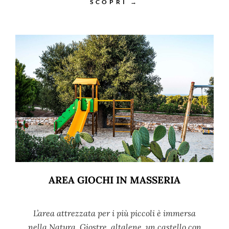
SCOPRI →
AREA GIOCHI IN MASSERIA
L’area attrezzata per i più piccoli è immersa
nella Natura. Giostre, altalene, un castello con