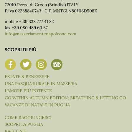
72010 Pezze di Greco (Brindisi) ITALY
P.Iva 02288840743 -C.F. MNTGLN80H16D508Z
mobile + 39 338 777 41 82
fax +39 080 489 60 37
info@masseriamontenapoleone.com
SCOPRI DI PIÙ
ESTATE & BENESSERE
UNA PASQUA RURALE IN MASSERIA
L’AMORE PIÙ POTENTE
GO WITHIN AUTUMN EDITION: BREATHING & LETTING GO
VACANZE DI NATALE IN PUGLIA
COME RAGGIUNGERCI
SCOPRI LA PUGLIA
RACCONTI