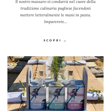
Il nostro massaro vi condurrà nel cuore della
tradizione culinaria pugliese facendovi
mettere letteralmente le mani in pasta.
Imparerete…
SCOPRI →