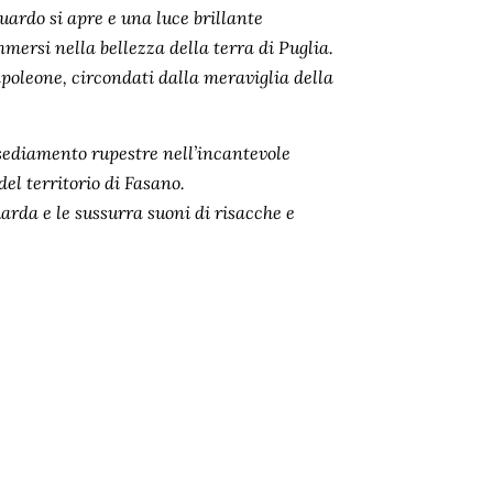
guardo si apre e una luce brillante
mersi nella bellezza della terra di Puglia.
leone, circondati dalla meraviglia della
sediamento rupestre nell’incantevole
del territorio di Fasano.
uarda e le sussurra suoni di risacche e