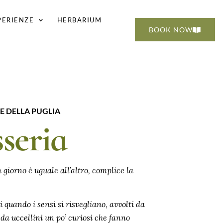
PERIENZE
HERBARIUM
BOOK NOW
E DELLA PUGLIA
seria
 giorno è uguale all’altro, complice la
 quando i sensi si risvegliano, avvolti da
a uccellini un po’ curiosi che fanno