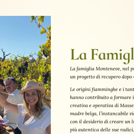
La Famigl
La famiglia Monteneve, nel p
un progetto di recupero dopo
Le origini fiamminghe e i tant
hanno contribuito a formare i
creativa e operativa di Mass
madre belga, l’instancabile v
con il desiderio di creare un 
più autentica delle sue radici.