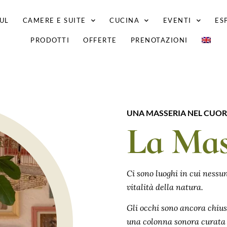
UL
CAMERE E SUITE
CUCINA
EVENTI
ES
PRODOTTI
OFFERTE
PRENOTAZIONI
UNA MASSERIA NEL CUOR
La Mas
Ci sono luoghi in cui nessun
vitalità della natura.
Gli occhi sono ancora chiusi
una colonna sonora curata d