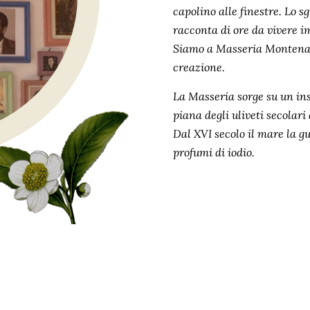
capolino alle finestre. Lo s
racconta di ore da vivere im
Siamo a Masseria Montenapo
creazione.
La Masseria sorge su un in
piana degli uliveti secolari 
Dal XVI secolo il mare la g
profumi di iodio.