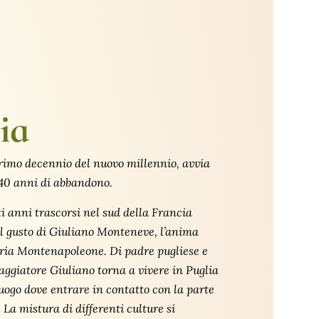
ia
rimo decennio del nuovo millennio, avvia
 40 anni di abbandono.
i anni trascorsi nel sud della Francia
l gusto di Giuliano Monteneve, l’anima
eria Montenapoleone. Di padre pugliese e
iaggiatore Giuliano torna a vivere in Puglia
luogo dove entrare in contatto con la parte
 La mistura di differenti culture si