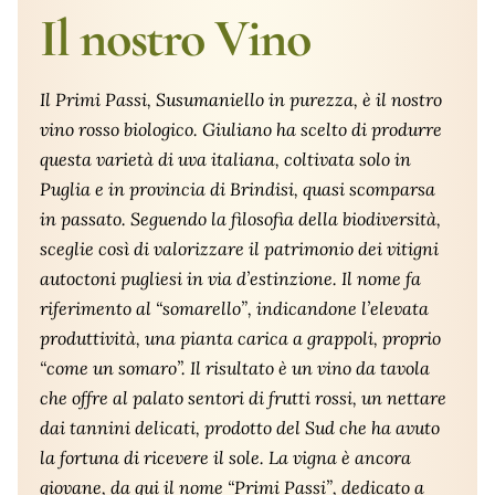
Il nostro Vino
Il
Primi Passi
, Susumaniello in purezza, è il nostro
vino rosso biologico. Giuliano ha scelto di produrre
questa varietà di uva italiana, coltivata solo in
Puglia e in provincia di Brindisi, quasi scomparsa
in passato. Seguendo la filosofia della biodiversità,
sceglie così di valorizzare il patrimonio dei vitigni
autoctoni pugliesi in via d’estinzione. Il nome fa
riferimento al “somarello”, indicandone l’elevata
produttività, una pianta carica a grappoli, proprio
“come un somaro”. Il risultato è un vino da tavola
che offre al palato sentori di frutti rossi, un nettare
dai tannini delicati, prodotto del Sud che ha avuto
la fortuna di ricevere il sole. La vigna è ancora
giovane, da qui il nome “Primi Passi”, dedicato a