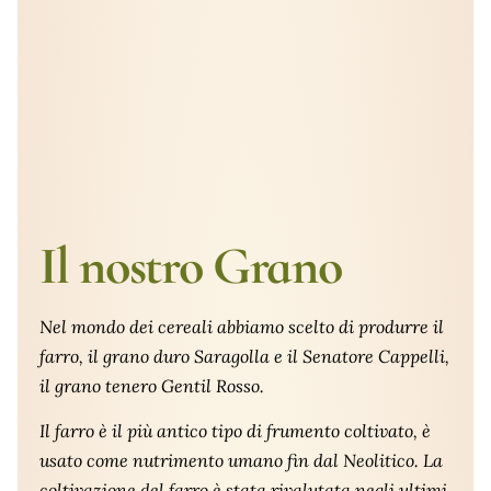
Il nostro Grano
Nel mondo dei cereali abbiamo scelto di produrre il
farro, il grano duro Saragolla e il Senatore Cappelli,
il grano tenero Gentil Rosso.
Il farro è il più antico tipo di frumento coltivato, è
usato come nutrimento umano fin dal Neolitico. La
coltivazione del farro è stata rivalutata negli ultimi