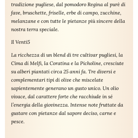
tradizione pugliese, dal pomodoro Regina al purè di
fave, bruschette, friselle, erbe di campo, zucchine,
melanzane e con tutte le pietanze più sincere della
nostra terra speciale.
Il Venti5
La ricchezza di un blend di tre cultivar pugliesi, la
Cima di Melfi, la Coratina e la Picholine, cresciute
su alberi piantati circa 25 anni fa. Tre diversi e
complementari tipi di olive che miscelate
sapientemente generano un gusto unico. Un olio
vivace, dal carattere forte che racchiude in sé
l’energia della giovinezza. Intense note fruttate da
gustare con pietanze dal sapore deciso, carne e
pesce.