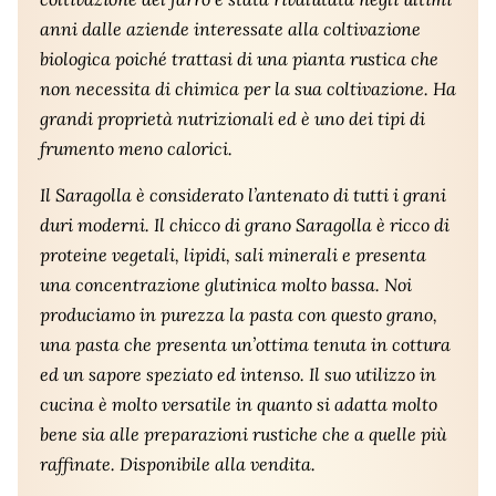
anni dalle aziende interessate alla coltivazione
biologica poiché trattasi di una pianta rustica che
non necessita di chimica per la sua coltivazione. Ha
grandi proprietà nutrizionali ed è uno dei tipi di
frumento meno calorici.
Il Saragolla è considerato l’antenato di tutti i grani
duri moderni. Il chicco di grano Saragolla è ricco di
proteine vegetali, lipidi, sali minerali e presenta
una concentrazione glutinica molto bassa. Noi
produciamo in purezza la pasta con questo grano,
una pasta che presenta un’ottima tenuta in cottura
ed un sapore speziato ed intenso. Il suo utilizzo in
cucina è molto versatile in quanto si adatta molto
bene sia alle preparazioni rustiche che a quelle più
raffinate. Disponibile alla vendita.