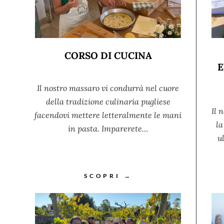
CORSO DI CUCINA
E
Il nostro massaro vi condurrà nel cuore
della tradizione culinaria pugliese
Il 
facendovi mettere letteralmente le mani
la
in pasta. Imparerete…
u
SCOPRI →