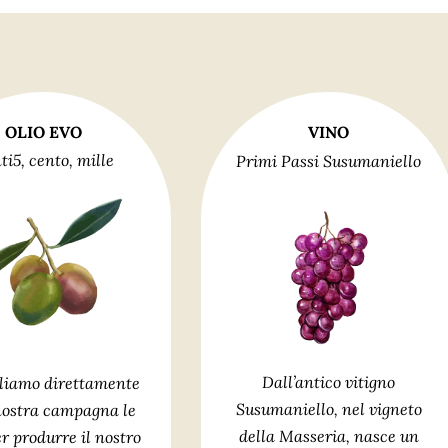
OLIO EVO
VINO
ti5, cento, mille
Primi Passi Susumaniello
Dall’antico vitigno
liamo direttamente
Susumaniello, nel vigneto
nostra campagna le
della Masseria, nasce un
er produrre il nostro