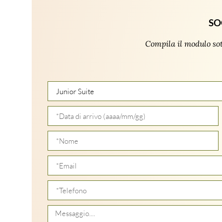
SO
Compila il modulo so