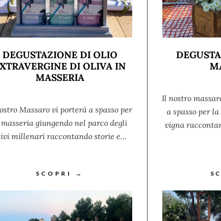
DEGUSTAZIONE DI OLIO
DEGUSTA
XTRAVERGINE DI OLIVA IN
M
MASSERIA
Il nostro massar
nostro Massaro vi porterà a spasso per
a spasso per l
 masseria giungendo nel parco degli
vigna raccontan
livi millenari raccontando storie e…
SCOPRI →
S