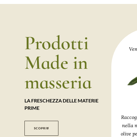
Prodotti
Ven
Made in
masseria
LA FRESCHEZZA DELLE MATERIE
PRIME
Raccog
nella 
SCOPRI
olive p