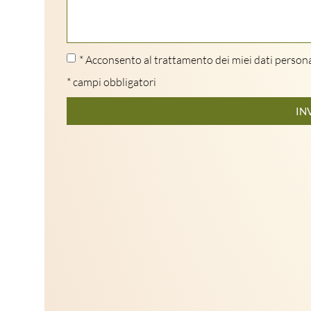
* Acconsento al trattamento dei miei dati persona
* campi obbligatori
IN