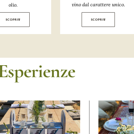
vino dal carattere unico.
olio.
SCOPRI
SCOPRI
Esperienze