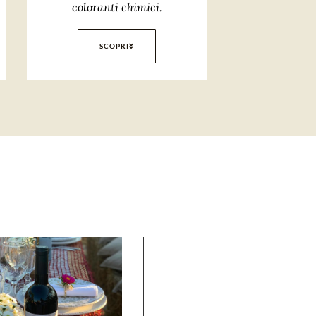
coloranti chimici.
SCOPRI