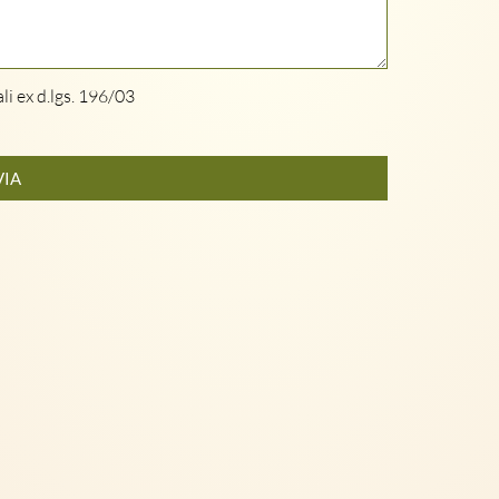
li ex d.lgs. 196/03
VIA