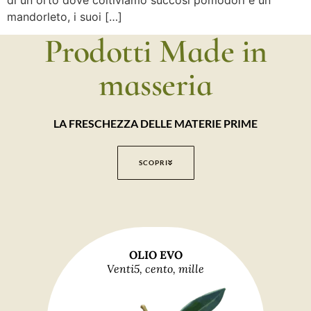
di un orto dove coltiviamo succosi pomodori e un
mandorleto, i suoi […]
Prodotti Made in
masseria
LA FRESCHEZZA DELLE MATERIE PRIME
SCOPRI
OLIO EVO
Venti5, cento, mille