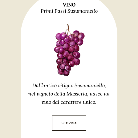
VINO
Primi Passi Susumaniello
Dall’antico vitigno Susumaniello,
nel vigneto della Masseria, nasce un
vino dal carattere unico.
SCOPRI