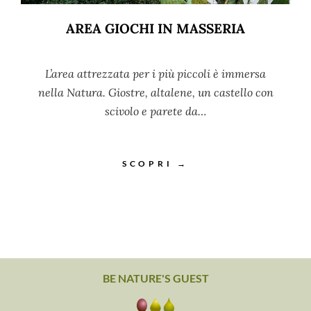
AREA GIOCHI IN MASSERIA
L’area attrezzata per i più piccoli è immersa
nella Natura. Giostre, altalene, un castello con
scivolo e parete da…
SCOPRI →
BE NATURE'S GUEST