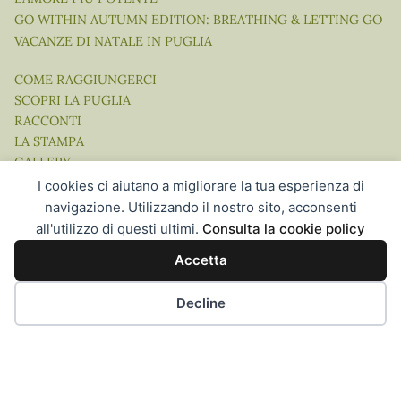
GO WITHIN AUTUMN EDITION: BREATHING & LETTING GO
VACANZE DI NATALE IN PUGLIA
COME RAGGIUNGERCI
SCOPRI LA PUGLIA
RACCONTI
LA STAMPA
GALLERY
VIDEO
I cookies ci aiutano a migliorare la tua esperienza di
navigazione. Utilizzando il nostro sito, acconsenti
all'utilizzo di questi ultimi.
Consulta la cookie policy
Accetta
Website Concept, Design & Development by Ingenia Direct |
Hospitality Communication in the Digital Age
Decline