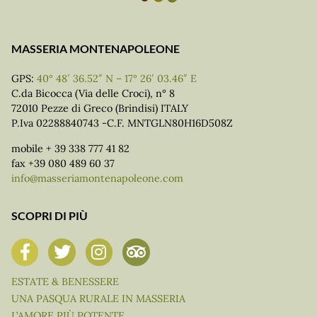
MASSERIA MONTENAPOLEONE
GPS:
40° 48′ 36.52″ N – 17° 26′ 03.46″ E
C.da Bicocca (Via delle Croci), n° 8
72010 Pezze di Greco (Brindisi) ITALY
P.Iva 02288840743 -C.F. MNTGLN80H16D508Z
mobile + 39 338 777 41 82
fax +39 080 489 60 37
info@masseriamontenapoleone.com
SCOPRI DI PIÙ
ESTATE & BENESSERE
UNA PASQUA RURALE IN MASSERIA
L’AMORE PIÙ POTENTE