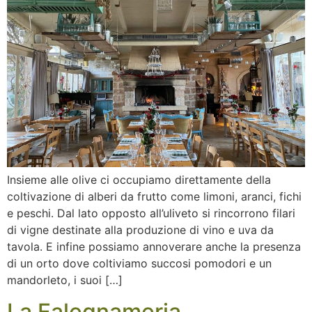
Insieme alle olive ci occupiamo direttamente della
coltivazione di alberi da frutto come limoni, aranci, fichi
e peschi. Dal lato opposto all’uliveto si rincorrono filari
di vigne destinate alla produzione di vino e uva da
tavola. E infine possiamo annoverare anche la presenza
di un orto dove coltiviamo succosi pomodori e un
mandorleto, i suoi […]
La Falegnameria