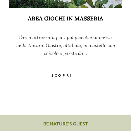
AREA GIOCHI IN MASSERIA
L’area attrezzata per i più piccoli è immersa
nella Natura. Giostre, altalene, un castello con
scivolo e parete da…
SCOPRI →
BE NATURE'S GUEST