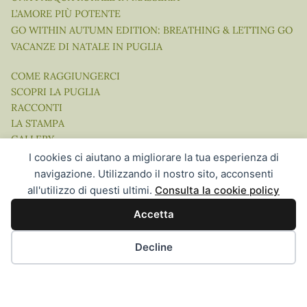
L’AMORE PIÙ POTENTE
GO WITHIN AUTUMN EDITION: BREATHING & LETTING GO
VACANZE DI NATALE IN PUGLIA
COME RAGGIUNGERCI
SCOPRI LA PUGLIA
RACCONTI
LA STAMPA
GALLERY
VIDEO
I cookies ci aiutano a migliorare la tua esperienza di
navigazione. Utilizzando il nostro sito, acconsenti
all'utilizzo di questi ultimi.
Consulta la cookie policy
Accetta
Website Concept, Design & Development by Ingenia Direct |
Hospitality Communication in the Digital Age
Decline