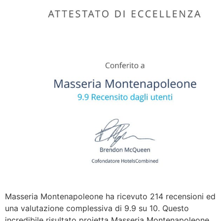
Masseria Montenapoleone ha ricevuto 214 recensioni ed
una valutazione complessiva di 9.9 su 10. Questo
incredibile risultato proietta Masseria Montenapoleone