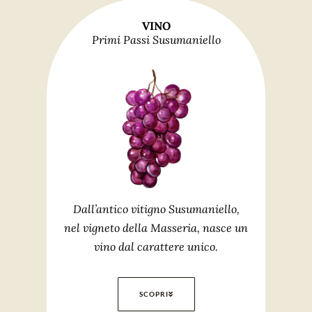
VINO
Primi Passi Susumaniello
Dall’antico vitigno Susumaniello,
nel vigneto della Masseria, nasce un
vino dal carattere unico.
SCOPRI