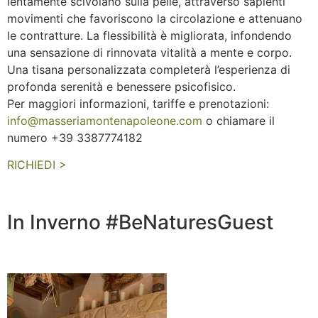
lentamente scivolano sulla pelle, attraverso sapienti
movimenti che favoriscono la circolazione e attenuano
le contratture. La flessibilità è migliorata, infondendo
una sensazione di rinnovata vitalità a mente e corpo.
Una tisana personalizzata completerà l’esperienza di
profonda serenità e benessere psicofisico.
Per maggiori informazioni, tariffe e prenotazioni:
info@masseriamontenapoleone.com
o chiamare il
numero +39 3387774182
RICHIEDI >
In Inverno #BeNaturesGuest