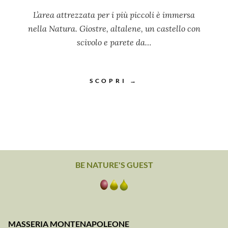
L’area attrezzata per i più piccoli è immersa
nella Natura. Giostre, altalene, un castello con
scivolo e parete da…
SCOPRI →
BE NATURE'S GUEST
MASSERIA MONTENAPOLEONE