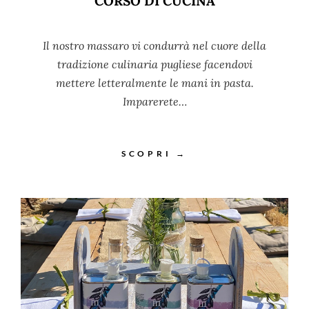
CORSO DI CUCINA
Il nostro massaro vi condurrà nel cuore della
tradizione culinaria pugliese facendovi
mettere letteralmente le mani in pasta.
Imparerete…
SCOPRI →