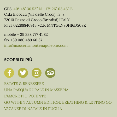
GPS:
40° 48′ 36.52″ N – 17° 26′ 03.46″ E
C.da Bicocca (Via delle Croci), n° 8
72010 Pezze di Greco (Brindisi) ITALY
P.Iva 02288840743 -C.F. MNTGLN80H16D508Z
mobile + 39 338 777 41 82
fax +39 080 489 60 37
info@masseriamontenapoleone.com
SCOPRI DI PIÙ
ESTATE & BENESSERE
UNA PASQUA RURALE IN MASSERIA
L’AMORE PIÙ POTENTE
GO WITHIN AUTUMN EDITION: BREATHING & LETTING GO
VACANZE DI NATALE IN PUGLIA