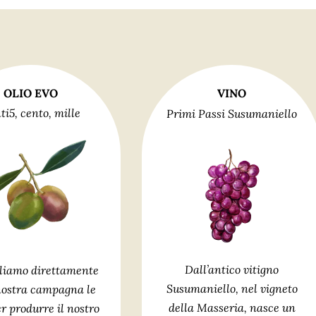
OLIO EVO
VINO
ti5, cento, mille
Primi Passi Susumaniello
Dall’antico vitigno
liamo direttamente
Susumaniello, nel vigneto
nostra campagna le
della Masseria, nasce un
er produrre il nostro