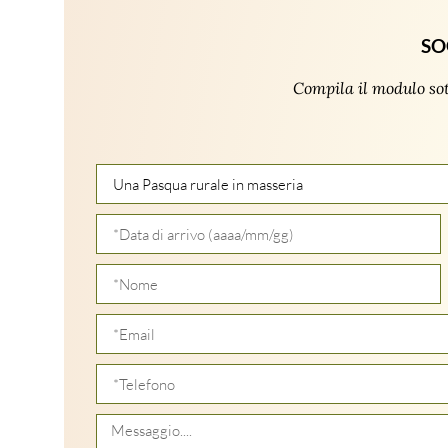
SO
Compila il modulo so