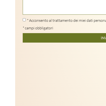
* Acconsento al trattamento dei miei dati persona
* campi obbligatori
IN