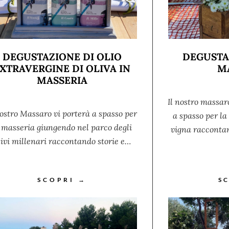
DEGUSTAZIONE DI OLIO
DEGUSTA
XTRAVERGINE DI OLIVA IN
M
MASSERIA
Il nostro massar
nostro Massaro vi porterà a spasso per
a spasso per l
 masseria giungendo nel parco degli
vigna raccontan
livi millenari raccontando storie e…
SCOPRI →
S