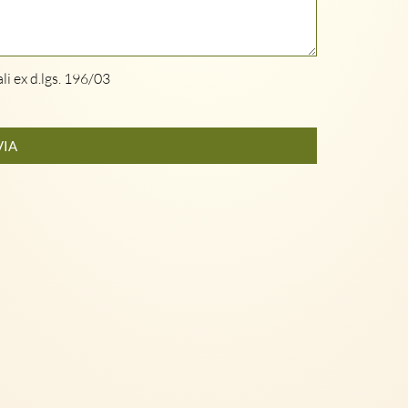
li ex d.lgs. 196/03
VIA