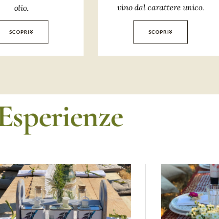
vino dal carattere unico.
olio.
SCOPRI
SCOPRI
Esperienze