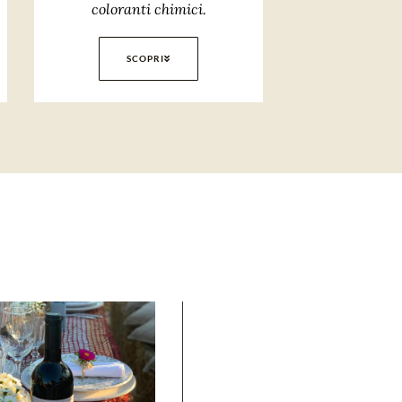
coloranti chimici.
SCOPRI