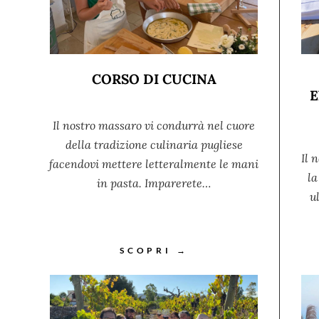
CORSO DI CUCINA
E
Il nostro massaro vi condurrà nel cuore
della tradizione culinaria pugliese
Il 
facendovi mettere letteralmente le mani
la
in pasta. Imparerete…
u
SCOPRI →