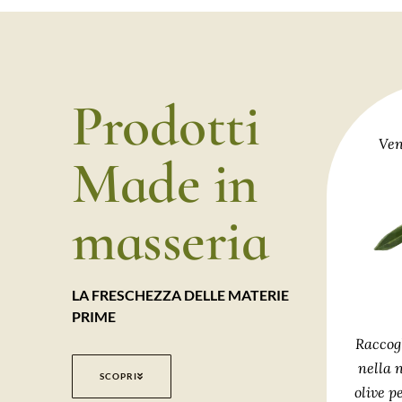
Prodotti
Ven
Made in
masseria
LA FRESCHEZZA DELLE MATERIE
PRIME
Raccog
nella 
SCOPRI
olive p