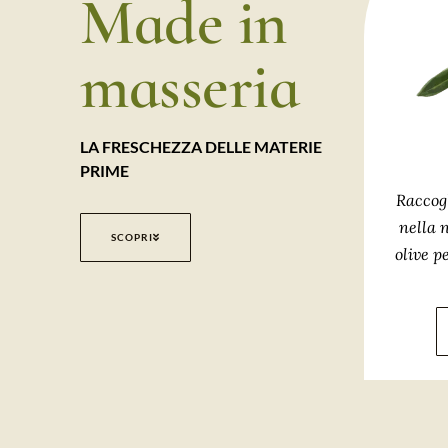
Made in
masseria
LA FRESCHEZZA DELLE MATERIE
PRIME
Raccog
nella 
SCOPRI
olive p