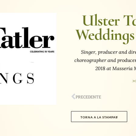
Ulster Ta
Weddings
Singer, producer and dir
choreographer and producer
2018 at Masseria M
>
PRECEDENTE
TORNA A LA STAMPA