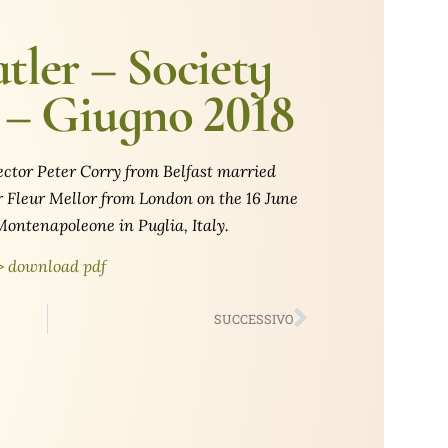
tler – Society
 – Giugno 2018
ector Peter Corry from Belfast married
 Fleur Mellor from London on the 16 June
ontenapoleone in Puglia, Italy.
> download pdf
SUCCESSIVO