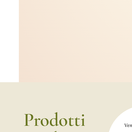
Prodotti
Ven