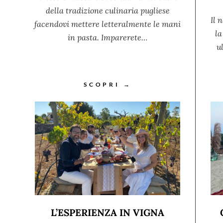
della tradizione culinaria pugliese
Il 
facendovi mettere letteralmente le mani
la
in pasta. Imparerete…
u
SCOPRI →
L’ESPERIENZA IN VIGNA