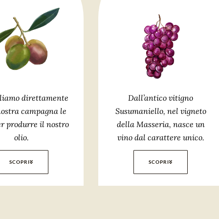
Dall’antico vitigno
liamo direttamente
Susumaniello, nel vigneto
nostra campagna le
della Masseria, nasce un
er produrre il nostro
vino dal carattere unico.
olio.
SCOPRI
SCOPRI