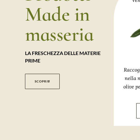
Ven
Made in
masseria
LA FRESCHEZZA DELLE MATERIE
PRIME
Raccog
nella 
SCOPRI
olive p