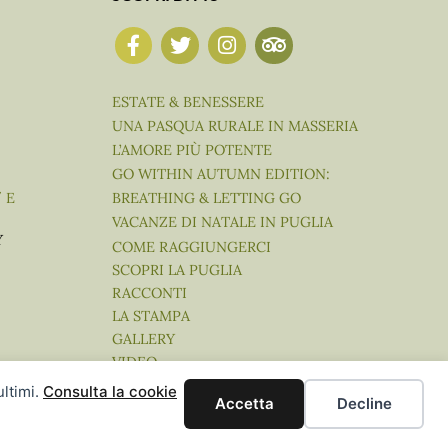
ESTATE & BENESSERE
UNA PASQUA RURALE IN MASSERIA
L’AMORE PIÙ POTENTE
GO WITHIN AUTUMN EDITION:
BREATHING & LETTING GO
″ E
VACANZE DI NATALE IN PUGLIA
Y
COME RAGGIUNGERCI
SCOPRI LA PUGLIA
RACCONTI
LA STAMPA
GALLERY
VIDEO
ultimi.
Consulta la cookie
Accetta
Decline