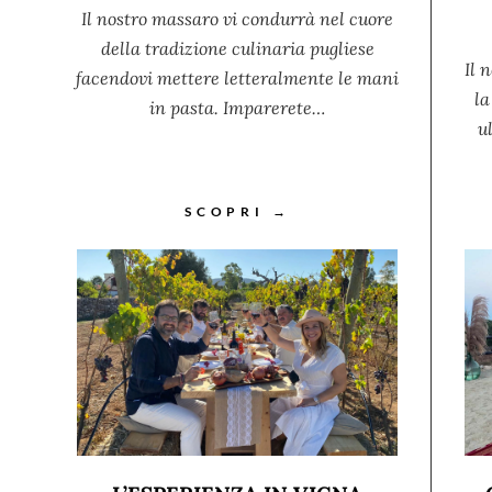
Il nostro massaro vi condurrà nel cuore
della tradizione culinaria pugliese
Il 
facendovi mettere letteralmente le mani
la
in pasta. Imparerete…
u
SCOPRI →