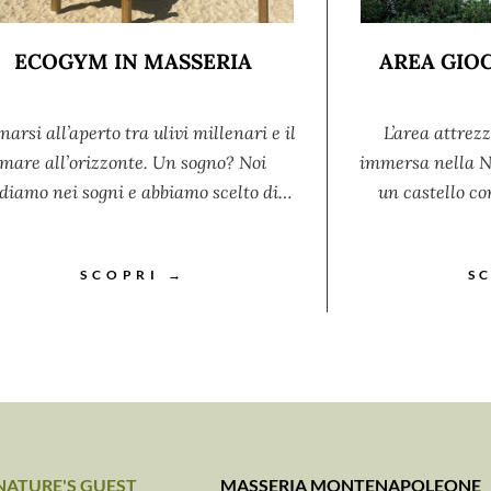
ECOGYM IN MASSERIA
AREA GIOC
narsi all’aperto tra ulivi millenari e il
L’area attrezz
mare all’orizzonte. Un sogno? Noi
immersa nella Na
diamo nei sogni e abbiamo scelto di…
un castello co
SCOPRI →
S
NATURE'S GUEST
MASSERIA MONTENAPOLEONE