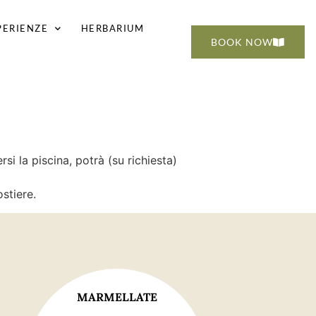
PERIENZE
HERBARIUM
BOOK NOW
rsi la piscina, potrà (su richiesta)
stiere.
MARMELLATE