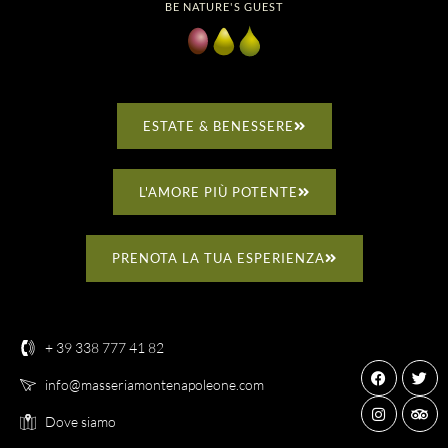
BE NATURE'S GUEST
ESTATE & BENESSERE
L'AMORE PIÙ POTENTE
PRENOTA LA TUA ESPERIENZA
+ 39 338 777 41 82
info@masseriamontenapoleone.com
Dove siamo