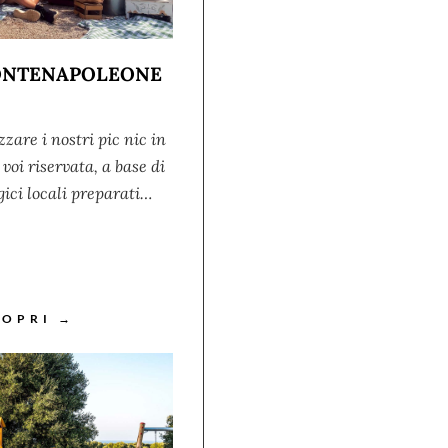
MONTENAPOLEONE
are i nostri pic nic in
voi riservata, a base di
gici locali preparati…
COPRI →