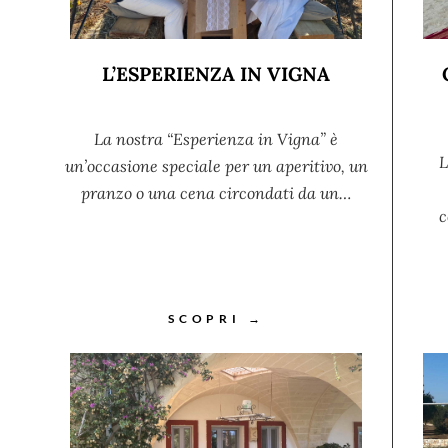
L’ESPERIENZA IN VIGNA
La nostra “Esperienza in Vigna” è
L
un’occasione speciale per un aperitivo, un
pranzo o una cena circondati da un…
c
SCOPRI →