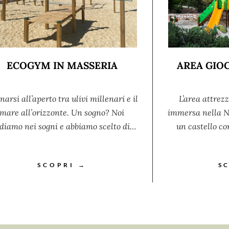
ECOGYM IN MASSERIA
AREA GIOC
narsi all’aperto tra ulivi millenari e il
L’area attrezz
mare all’orizzonte. Un sogno? Noi
immersa nella Na
diamo nei sogni e abbiamo scelto di…
un castello co
SCOPRI →
S