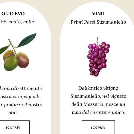
OLIO EVO
VINO
ti5, cento, mille
Primi Passi Susumaniello
Dall’antico vitigno
liamo direttamente
Susumaniello, nel vigneto
nostra campagna le
della Masseria, nasce un
er produrre il nostro
vino dal carattere unico.
olio.
SCOPRI
SCOPRI