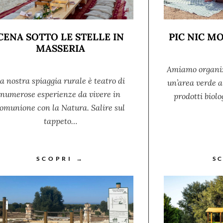
CENA SOTTO LE STELLE IN
PIC NIC 
MASSERIA
Amiamo organizz
a nostra spiaggia rurale è teatro di
un’area verde a 
numerose esperienze da vivere in
prodotti biolo
omunione con la Natura. Salire sul
tappeto…
SCOPRI →
S