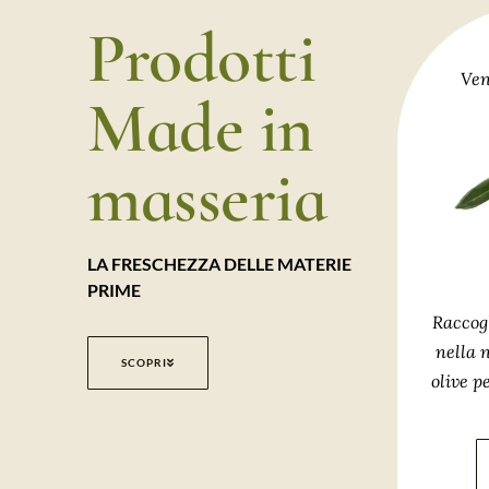
Prodotti
Ven
Made in
masseria
LA FRESCHEZZA DELLE MATERIE
PRIME
Raccog
nella 
SCOPRI
olive p