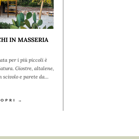
HI IN MASSERIA
ata per i più piccoli è
tura. Giostre, altalene,
n scivolo e parete da…
COPRI →