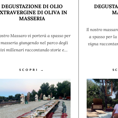
DEGUSTAZIONE DI OLIO
DEGUSTA
XTRAVERGINE DI OLIVA IN
M
MASSERIA
Il nostro massar
nostro Massaro vi porterà a spasso per
a spasso per l
 masseria giungendo nel parco degli
vigna raccontan
livi millenari raccontando storie e…
SCOPRI →
S