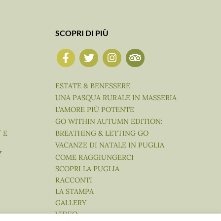
SCOPRI DI PIÙ
ESTATE & BENESSERE
UNA PASQUA RURALE IN MASSERIA
L’AMORE PIÙ POTENTE
GO WITHIN AUTUMN EDITION:
BREATHING & LETTING GO
″ E
VACANZE DI NATALE IN PUGLIA
Y
COME RAGGIUNGERCI
SCOPRI LA PUGLIA
RACCONTI
LA STAMPA
GALLERY
VIDEO