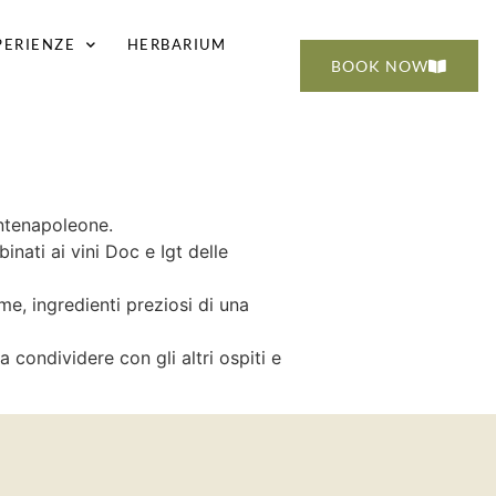
PERIENZE
HERBARIUM
BOOK NOW
ontenapoleone.
inati ai vini Doc e Igt delle
ime, ingredienti preziosi di una
 condividere con gli altri ospiti e