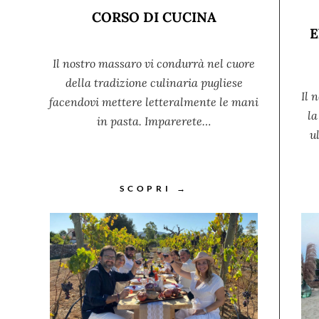
CORSO DI CUCINA
E
Il nostro massaro vi condurrà nel cuore
della tradizione culinaria pugliese
Il 
facendovi mettere letteralmente le mani
la
in pasta. Imparerete…
u
SCOPRI →