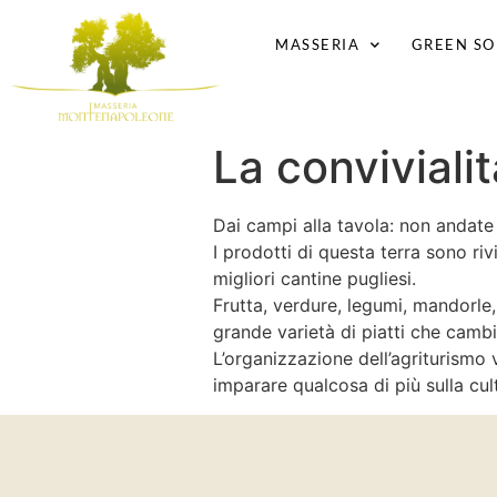
MASSERIA
GREEN SO
La convivialit
Dai campi alla tavola: non andate
I prodotti di questa terra sono riv
migliori cantine pugliesi.
Frutta, verdure, legumi, mandorle, 
grande varietà di piatti che camb
L’organizzazione dell’agriturismo v
imparare qualcosa di più sulla cul