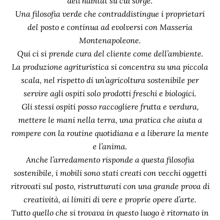
dell’habitat su cui sorge.
Una filosofia verde che contraddistingue i proprietari
del posto e continua ad evolversi con Masseria
Montenapoleone.
Qui ci si prende cura del cliente come dell’ambiente.
La produzione agrituristica si concentra su una piccola
scala, nel rispetto di un’agricoltura sostenibile per
servire agli ospiti solo prodotti freschi e biologici.
Gli stessi ospiti posso raccogliere frutta e verdura,
mettere le mani nella terra, una pratica che aiuta a
rompere con la routine quotidiana e a liberare la mente
e l’anima.
Anche l’arredamento risponde a questa filosofia
sostenibile, i mobili sono stati creati con vecchi oggetti
ritrovati sul posto, ristrutturati con una grande prova di
creatività, ai limiti di vere e proprie opere d’arte.
Tutto quello che si trovava in questo luogo è ritornato in