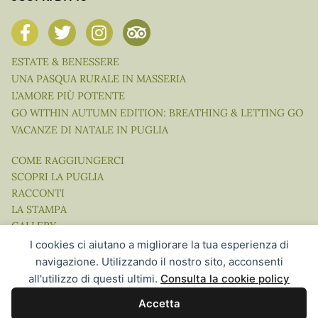
ESTATE & BENESSERE
UNA PASQUA RURALE IN MASSERIA
L’AMORE PIÙ POTENTE
GO WITHIN AUTUMN EDITION: BREATHING & LETTING GO
VACANZE DI NATALE IN PUGLIA
COME RAGGIUNGERCI
SCOPRI LA PUGLIA
RACCONTI
LA STAMPA
GALLERY
VIDEO
I cookies ci aiutano a migliorare la tua esperienza di
navigazione. Utilizzando il nostro sito, acconsenti
all'utilizzo di questi ultimi.
Consulta la cookie policy
Accetta
Website Concept, Design & Development by Ingenia Direct |