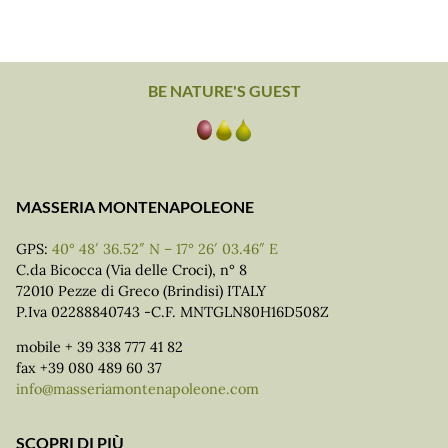
BE NATURE'S GUEST
MASSERIA MONTENAPOLEONE
GPS:
40° 48′ 36.52″ N – 17° 26′ 03.46″ E
C.da Bicocca (Via delle Croci), n° 8
72010 Pezze di Greco (Brindisi) ITALY
P.Iva 02288840743 -C.F. MNTGLN80H16D508Z
mobile + 39 338 777 41 82
fax +39 080 489 60 37
info@masseriamontenapoleone.com
SCOPRI DI PIÙ