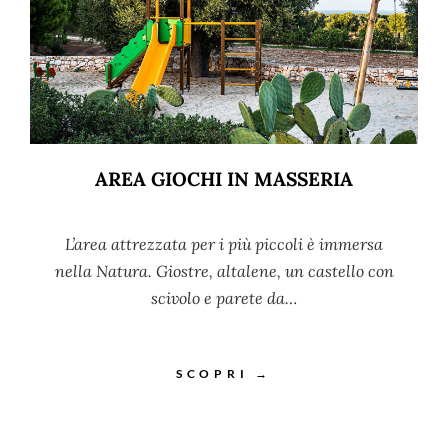
AREA GIOCHI IN MASSERIA
L’area attrezzata per i più piccoli è immersa
nella Natura. Giostre, altalene, un castello con
scivolo e parete da…
SCOPRI →