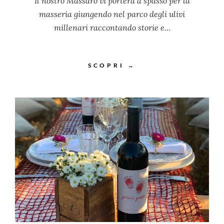
Il nostro Massaro vi porterà a spasso per la
masseria giungendo nel parco degli ulivi
millenari raccontando storie e…
SCOPRI →